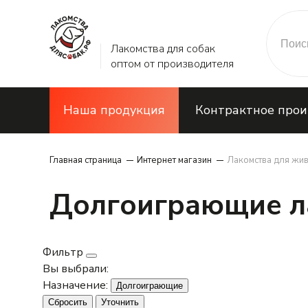
Лакомства для собак
оптом от производителя
Наша продукция
Контрактное прои
Главная страница
Интернет магазин
Лакомства для жи
Долгоиграющие ла
Фильтр
Вы выбрали:
Назначение:
Долгоиграющие
Сбросить
Уточнить