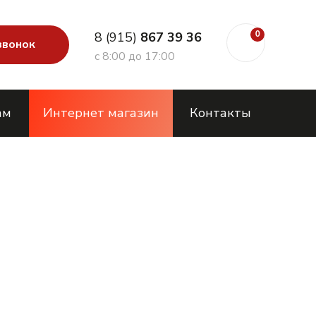
8 (915)
867 39 36
0
звонок
с 8:00 до 17:00
ам
Интернет магазин
Контакты