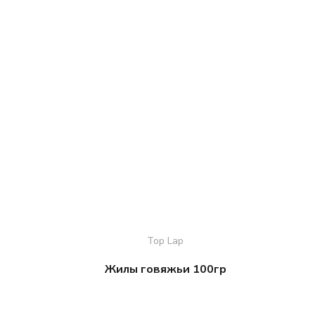
Top Lap
Жилы говяжьи 100гр