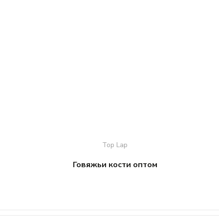
Top Lap
Говяжьи кости оптом