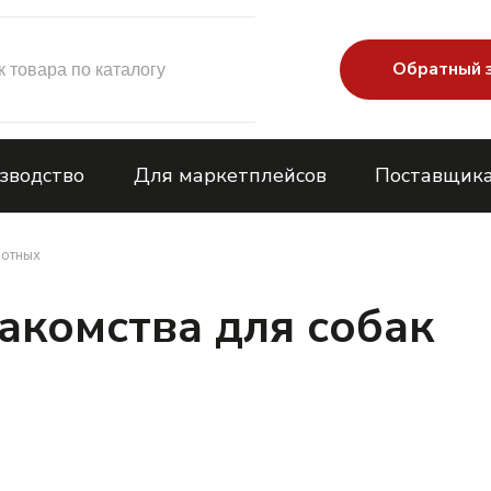
Обратный 
зводство
Для маркетплейсов
Поставщик
вотных
комства для собак