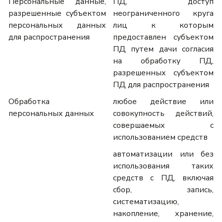
Персональные данные,
ПД, доступ
разрешенные субъектом
неограниченного круга
персональных данных
лиц к которым
для распространения
предоставлен субъектом
ПД путем дачи согласия
на обработку ПД,
разрешенных субъектом
ПД для распространения
Обработка
любое действие или
персональных данных
совокупность действий,
совершаемых с
использованием средств
автоматизации или без
использования таких
средств с ПД, включая
сбор, запись,
систематизацию,
накопление, хранение,