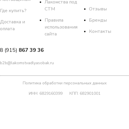
Лакомства под
СТМ
Отзывы
Где купить?
Правила
Бренды
Доставка и
использования
оплата
Контакты
сайта
8 (915)
867 39 36
b2b@lakomstvadlyasobak.ru
Политика обработки персональных данных
ИНН: 6829160399
КПП: 682901001