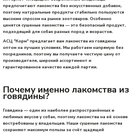
предпочитают лакомства без искусственных добавок
,
поэтому натуральные продукты стабильно пользуются
высоким спросом на рынке зоотоваров.
Особенно
ценятся
сушеные лакомства
— это безопасный продукт,
подходящий для собак разных пород и возрастов.
АСЦ "Корм" предлагает вам
лакомства из говядины
оптом
на лучших условиях. Мы работаем напрямую без
посредников, поэтому вы получаете честную
цену от
производителя
, широкий ассортимент и
гарантированное качество каждой партии.
Почему именно лакомства из
говядины?
Говядина — один из наиболее распространённых и
любимых вкусов у собак
, поэтому лакомства на её основе
востребованы у владельцев.
Наши
сушеные лакомства
сохраняют максимум пользы за счёт щадящей