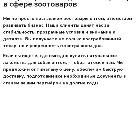
в сфере зоотоваров
Мы не просто поставля
ем
зоотовары оптом
, а пом
огаем
развивать бизнес. Наши клиенты ценят нас за
стабильность, прозрачные условия и внимание к
деталям. Вы получаете не только востребованный
товар, но и уверенность в завтрашнем дне.
Если вы ищете, где вы
годно
купить натуральные
лакомства для собак оптом
, — обратитесь к нам. Мы
предложим оптимальную
цену
, обеспечим быструю
доставку
, подготовим все необходимые документы и
станем вашим партнёром на долгие годы.