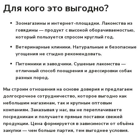
Для кого это выгодно?
Зоомагазины и интернет-площадки.
Лакомства из
говядины — продукт с высокой оборачиваемостью,
который пользуется спросом круглый год.
Ветеринарные клиники.
Натуральные и безопасные
угощения не стыдно рекомендовать.
Питомники и заводчики.
Сушеные лакомства
—
отличный способ поощрения и дрессировки собак
разных пород.
Мы строим отношения на основе доверия и предлагаем
долгосрочное сотрудничество
, котор
ое выгодно как
небольшим магазинам, так и крупным оптовым
компаниям.
Заказывая у нас, вы не переплачиваете
посредникам и получаете прямые поставки свежей
продукции. Цена формируется в зависимости от объёма
закупки — чем больше партия, тем выгоднее условия.